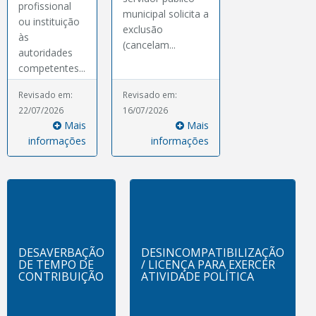
profissional
municipal solicita a
ou instituição
exclusão
às
(cancelam...
autoridades
competentes...
Revisado em:
Revisado em:
22/07/2026
16/07/2026
Mais
Mais
informações
informações
DESAVERBAÇÃO
DESINCOMPATIBILIZAÇÃO
DE TEMPO DE
/ LICENÇA PARA EXERCER
CONTRIBUIÇÃO
ATIVIDADE POLÍTICA