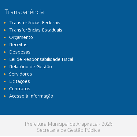
Transparência
Transferências Federais
Transferências Estaduais
Orçamento
Receitas
Despesas
Lei de Responsabilidade Fiscal
Relatório de Gestão
Servidores
Licitações
Contratos
Acesso à Informação
Prefeitura Municipal de Arapiraca - 2026
Secretaria de Gestão Pública