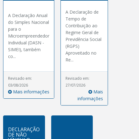
A Declaração de
A Declaração Anual
Tempo de
do Simples Nacional
Contribuição ao
para o
Regime Geral de
Microempreendedor
Previdência Social
Individual (DASN -
(RGPS)
SIMEI), também
Aproveitado no
co...
Re...
Revisado em:
Revisado em:
03/08/2026
27/07/2026
Mais informações
Mais
informações
DECLARAÇÃO
DE NÃO