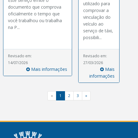
Este serviço emite o
utilizado para
documento que comprova
comprovar a
oficialmente o tempo que
vinculação do
você trabalhou ou trabalha
veículo ao
na P...
serviço de táxi,
possibili...
Revisado em:
Revisado em:
14/07/2026
27/03/2026
Mais informações
Mais
informações
«
1
2
3
»