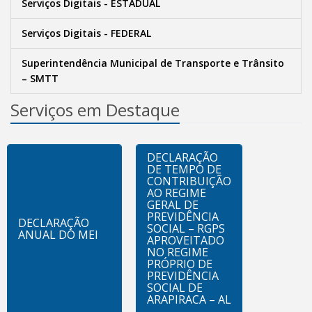
Serviços Digitais - ESTADUAL
Serviços Digitais - FEDERAL
Superintendência Municipal de Transporte e Trânsito
– SMTT
Serviços em Destaque
DECLARAÇÃO
DE TEMPO DE
CONTRIBUIÇÃO
AO REGIME
GERAL DE
PREVIDÊNCIA
DECLARAÇÃO
SOCIAL – RGPS
ANUAL DO MEI
APROVEITADO
NO REGIME
PRÓPRIO DE
PREVIDÊNCIA
SOCIAL DE
ARAPIRACA – AL