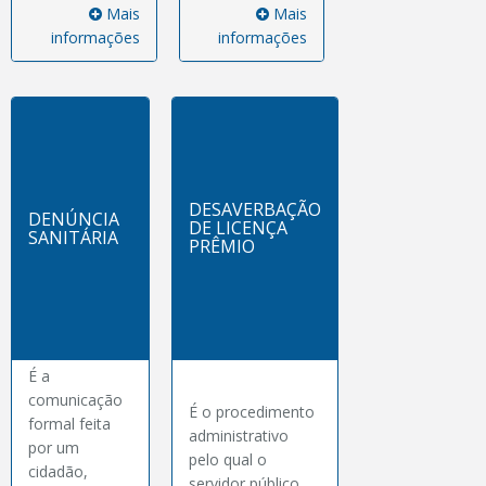
Mais
Mais
informações
informações
DESAVERBAÇÃO
DENÚNCIA
DE LICENÇA
SANITÁRIA
PRÊMIO
É a
comunicação
É o procedimento
formal feita
administrativo
por um
pelo qual o
cidadão,
servidor público