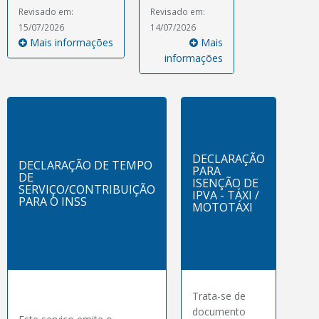
Revisado em:
Revisado em:
15/07/2026
14/07/2026
Mais informações
Mais
informações
DECLARAÇÃO
DECLARAÇÃO DE TEMPO
PARA
DE
ISENÇÃO DE
SERVIÇO/CONTRIBUIÇÃO
IPVA - TÁXI /
PARA O INSS
MOTOTÁXI
Trata-se de
documento