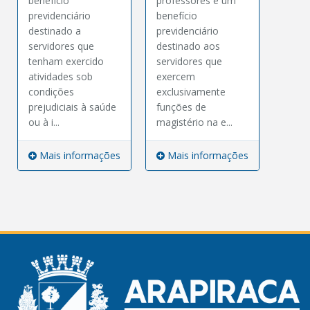
benefício
professores é um
previdenciário
benefício
destinado a
previdenciário
servidores que
destinado aos
tenham exercido
servidores que
atividades sob
exercem
condições
exclusivamente
prejudiciais à saúde
funções de
ou à i...
magistério na e...
Mais informações
Mais informações