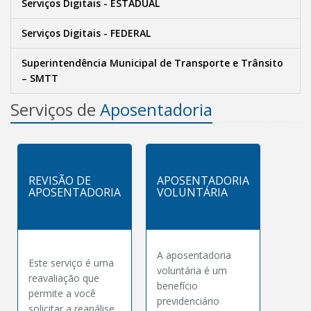
Serviços Digitais - ESTADUAL
Serviços Digitais - FEDERAL
Superintendência Municipal de Transporte e Trânsito
– SMTT
Serviços de
Aposentadoria
REVISÃO DE
APOSENTADORIA
APOSENTADORIA
VOLUNTÁRIA
A aposentadoria
Este serviço é uma
voluntária é um
reavaliação que
benefício
permite a você
previdenciário
solicitar a reanálise