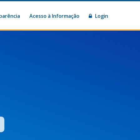
parência
Acesso à Informação
Login