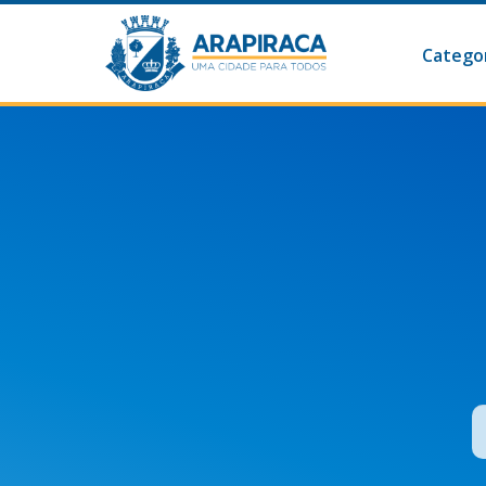
Categor