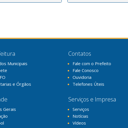
eitura
Contatos
dos Municipais
Fale com o Prefeito
nete
Fale Conosco
FO
Ouvidoria
tarias e Órgãos
Telefones Úteis
ade
Serviços e Impresa
s Gerais
Serviços
ação
Notícias
ol
Vídeos