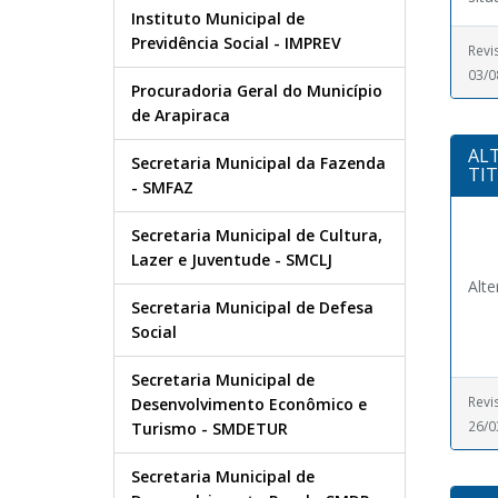
Instituto Municipal de
Previdência Social - IMPREV
Revi
03/0
Procuradoria Geral do Município
de Arapiraca
AL
Secretaria Municipal da Fazenda
TI
- SMFAZ
Secretaria Municipal de Cultura,
Lazer e Juventude - SMCLJ
Alte
Secretaria Municipal de Defesa
Social
Secretaria Municipal de
Revi
Desenvolvimento Econômico e
26/0
Turismo - SMDETUR
Secretaria Municipal de