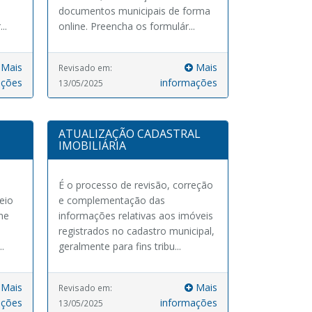
documentos municipais de forma
..
online. Preencha os formulár...
Mais
Mais
Revisado em:
ações
informações
13/05/2025
ATUALIZAÇÃO CADASTRAL
IMOBILIÁRIA
É o processo de revisão, correção
eio
e complementação das
rme
informações relativas aos imóveis
registrados no cadastro municipal,
..
geralmente para fins tribu...
Mais
Mais
Revisado em:
ações
informações
13/05/2025