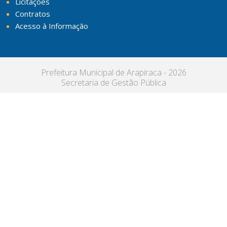
Licitações
Contratos
Acesso à Informação
Prefeitura Municipal de Arapiraca - 2026
Secretaria de Gestão Pública