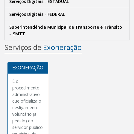
Serviços Digitais - ESTADUAL
Serviços Digitais - FEDERAL
Superintendência Municipal de Transporte e Trânsito
– SMTT
Serviços de
Exoneração
EXONERAÇÃO
É o
procedimento
administrativo
que oficializa o
desligamento
voluntário (a
pedido) do
servidor público
municipal de