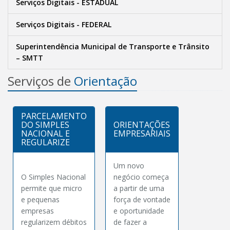
Serviços Digitais - ESTADUAL
Serviços Digitais - FEDERAL
Superintendência Municipal de Transporte e Trânsito
– SMTT
Serviços de
Orientação
PARCELAMENTO
DO SIMPLES
ORIENTAÇÕES
NACIONAL E
EMPRESARIAIS
REGULARIZE
Um novo
O Simples Nacional
negócio começa
permite que micro
a partir de uma
e pequenas
força de vontade
empresas
e oportunidade
regularizem débitos
de fazer a