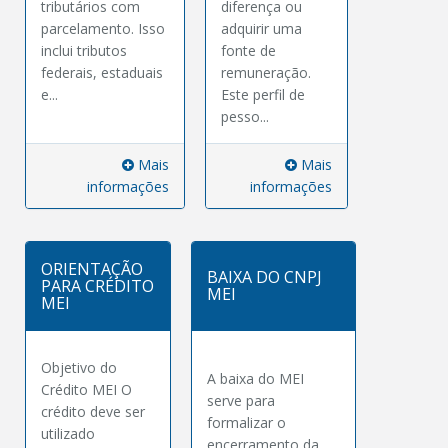
tributários com
diferença ou
parcelamento. Isso
adquirir uma
inclui tributos
fonte de
federais, estaduais
remuneração.
e...
Este perfil de
pesso...
Mais
Mais
informações
informações
ORIENTAÇÃO
BAIXA DO CNPJ
PARA CRÉDITO
MEI
MEI
Objetivo do
A baixa do MEI
Crédito MEI O
serve para
crédito deve ser
formalizar o
utilizado
encerramento da