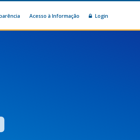
parência
Acesso à Informação
Login