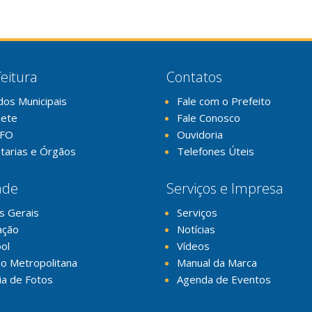
eitura
Contatos
dos Municipais
Fale com o Prefeito
nete
Fale Conosco
FO
Ouvidoria
tarias e Órgãos
Telefones Úteis
ade
Serviços e Impresa
s Gerais
Serviços
ação
Notícias
ol
Vídeos
o Metropolitana
Manual da Marca
ia de Fotos
Agenda de Eventos