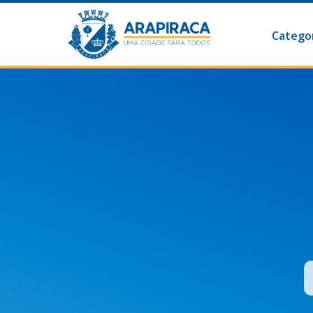
Categor