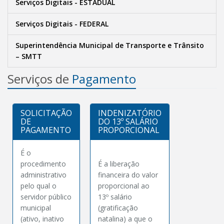
Serviços Digitais - ESTADUAL
Serviços Digitais - FEDERAL
Superintendência Municipal de Transporte e Trânsito
– SMTT
Serviços de
Pagamento
SOLICITAÇÃO
INDENIZATÓRIO
DE
DO 13º SALÁRIO
PAGAMENTO
PROPORCIONAL
É o
procedimento
É a liberação
administrativo
financeira do valor
pelo qual o
proporcional ao
servidor público
13º salário
municipal
(gratificação
(ativo, inativo
natalina) a que o