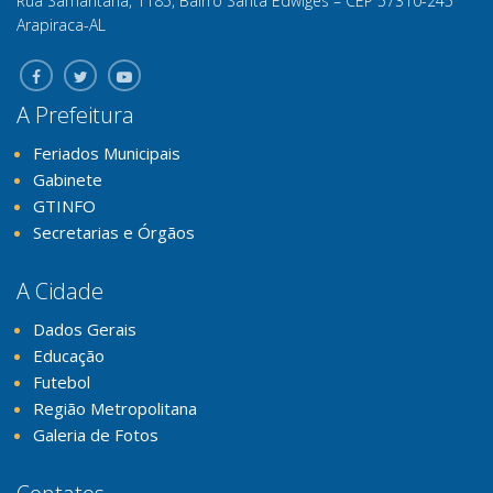
Rua Samaritana, 1185, Bairro Santa Edwiges – CEP 57310-245
Arapiraca-AL
A Prefeitura
Feriados Municipais
Gabinete
GTINFO
Secretarias e Órgãos
A Cidade
Dados Gerais
Educação
Futebol
Região Metropolitana
Galeria de Fotos