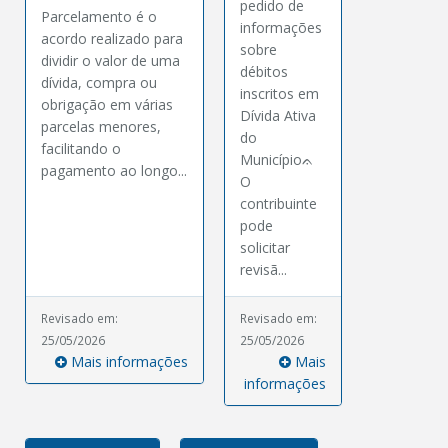
pedido de
Parcelamento é o
informações
acordo realizado para
sobre
dividir o valor de uma
débitos
dívida, compra ou
inscritos em
obrigação em várias
Dívida Ativa
parcelas menores,
do
facilitando o
Municípioᨊ
pagamento ao longo...
O
contribuinte
pode
solicitar
revisã...
Revisado em:
Revisado em:
25/05/2026
25/05/2026
Mais informações
Mais
informações