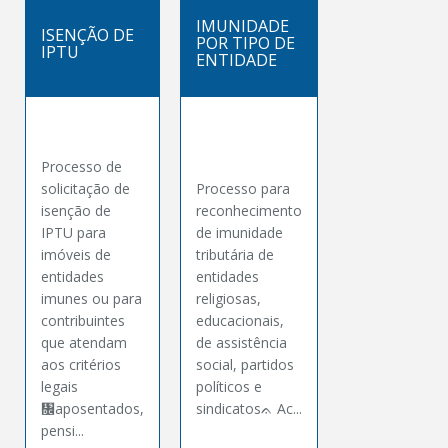
IMUNIDADE
ISENÇÃO DE
POR TIPO DE
IPTU
ENTIDADE
Processo de
solicitação de
Processo para
isenção de
reconhecimento
IPTU para
de imunidade
imóveis de
tributária de
entidades
entidades
imunes ou para
religiosas,
contribuintes
educacionais,
que atendam
de assistência
aos critérios
social, partidos
legais
políticos e
᧜aposentados,
sindicatosᨊ Ac...
pensi...