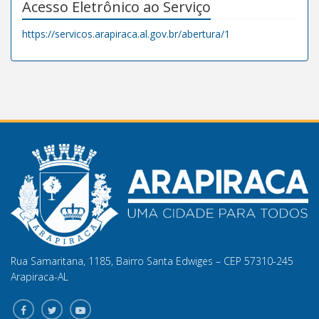
Acesso Eletrônico ao Serviço
https://servicos.arapiraca.al.gov.br/abertura/1
Rua Samaritana, 1185, Bairro Santa Edwiges – CEP 57310-245
Arapiraca-AL