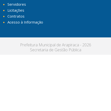
Servidores
Licitações
Contratos
Acesso à Informação
Prefeitura Municipal de Arapiraca - 2026
Secretaria de Gestão Pública