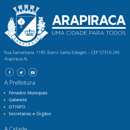
Rua Samaritana, 1185, Bairro Santa Edwiges – CEP 57310-245
Arapiraca-AL
A Prefeitura
Feriados Municipais
Gabinete
GTINFO
Secretarias e Órgãos
A Cidade