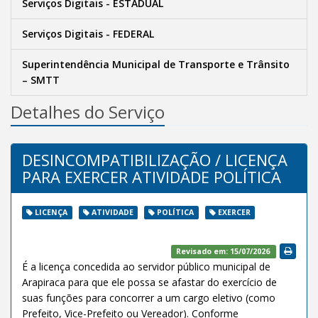
Serviços Digitais - ESTADUAL
Serviços Digitais - FEDERAL
Superintendência Municipal de Transporte e Trânsito
– SMTT
Detalhes do Serviço
DESINCOMPATIBILIZAÇÃO / LICENÇA
PARA EXERCER ATIVIDADE POLÍTICA
LICENÇA
ATIVIDADE
POLÍTICA
EXERCER
Revisado em: 15/07/2026
É a licença concedida ao servidor público municipal de
Arapiraca para que ele possa se afastar do exercício de
suas funções para concorrer a um cargo eletivo (como
Prefeito, Vice-Prefeito ou Vereador). Conforme