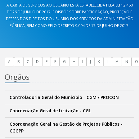
A CARTA DE SERVIÇOS AO USUÁRIO ESTÁ ESTABELECIDA PELA LEI 12.460
DE 26 DE JUNHO DE 2017, E DISPÕE SOBRE PARTICIPAÇÃO, PROTEÇÃO E
DEFESA DOS DIREITOS DO USUÁRIO DOS SERVIÇOS DA ADMINISTRAÇÃO
PÚBLICA; BEM COMO PELO DECRETO 9.094 DE 17 DE JULHO DE 2017.
A
B
C
D
E
F
G
H
I
J
K
L
M
N
O
Orgãos
Controladoria Geral do Município - CGM / PROCON
Coordenação Geral de Licitação - CGL
Coordenação Geral na Gestão de Projetos Públicos -
CGGPP