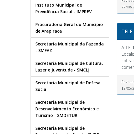
Revisa
Instituto Municipal de
27/08/
Previdência Social - IMPREV
Procuradoria Geral do Município
TFLF 
de Arapiraca
Secretaria Municipal da Fazenda
A TFLF
- SMFAZ
Locali
cobra
Secretaria Municipal de Cultura,
comerci
Lazer e Juventude - SMCLJ
Revisa
Secretaria Municipal de Defesa
13/05/
Social
Secretaria Municipal de
Desenvolvimento Econômico e
Turismo - SMDETUR
Secretaria Municipal de