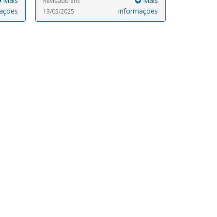
Mais
Mais
Revisado em:
ações
informações
13/05/2025