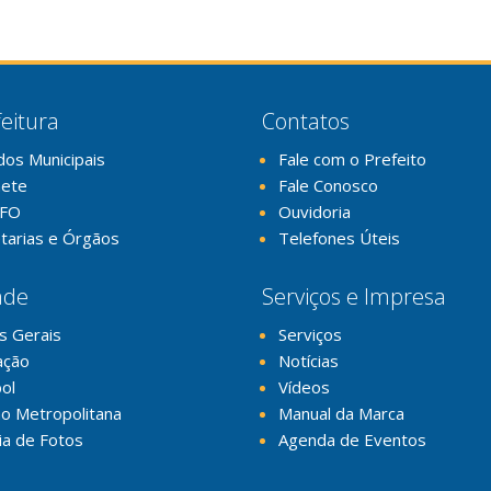
eitura
Contatos
dos Municipais
Fale com o Prefeito
nete
Fale Conosco
FO
Ouvidoria
tarias e Órgãos
Telefones Úteis
ade
Serviços e Impresa
s Gerais
Serviços
ação
Notícias
ol
Vídeos
o Metropolitana
Manual da Marca
ia de Fotos
Agenda de Eventos