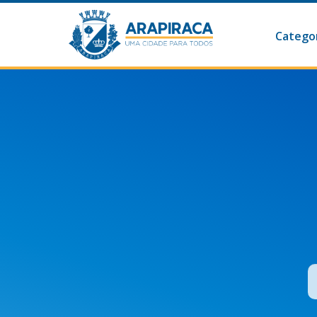
Categor