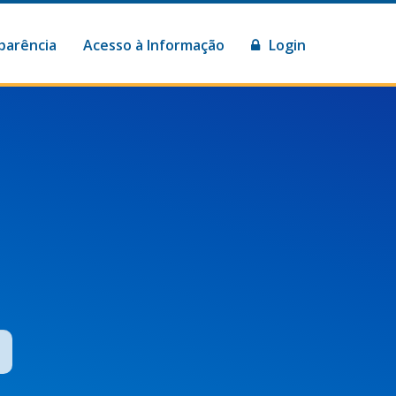
parência
Acesso à Informação
Login