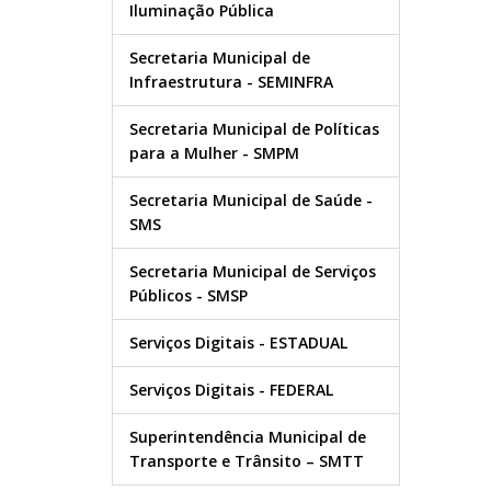
Iluminação Pública
Secretaria Municipal de
Infraestrutura - SEMINFRA
Secretaria Municipal de Políticas
para a Mulher - SMPM
Secretaria Municipal de Saúde -
SMS
Secretaria Municipal de Serviços
Públicos - SMSP
Serviços Digitais - ESTADUAL
Serviços Digitais - FEDERAL
Superintendência Municipal de
Transporte e Trânsito – SMTT