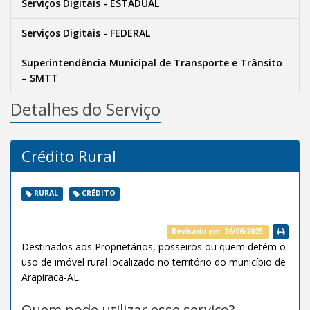
Serviços Digitais - ESTADUAL
Serviços Digitais - FEDERAL
Superintendência Municipal de Transporte e Trânsito
– SMTT
Detalhes do Serviço
Crédito Rural
RURAL
CRÉDITO
Revisado em: 26/06/2025
Destinados aos Proprietários, posseiros ou quem detém o
uso de imóvel rural localizado no território do município de
Arapiraca-AL.
Quem pode utilizar esse serviço?