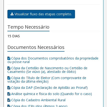
Visualizar fluxo das etapas completo.
Tempo Necessário
15 DIAS
Documentos Necessários
Cópia dos Documentos comprobatórios da propriedade
ou posse rural
Cópia da Certidão de Nascimento ou Certidão de
Casamento (Se viúvo (a), atestado de óbito)
Cópia do Título de Eleitor (Com comprovante de
votação da última eleição)
Cópia da DAP (Declaração de Aptidão ao Pronaf)
Análise química e física do solo (Quando for o caso)
Cópia do Cadastro Ambiental Rural
Cópia dos ITRs (dos últimos 3 anos)